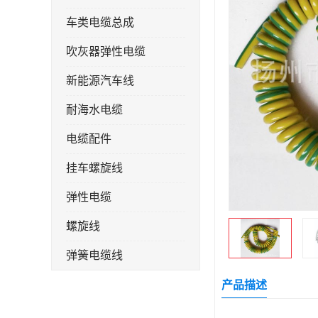
车类电缆总成
吹灰器弹性电缆
新能源汽车线
耐海水电缆
电缆配件
挂车螺旋线
弹性电缆
螺旋线
弹簧电缆线
连接线
产品描述