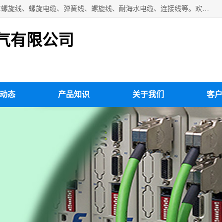
扬州市斯拜秀电缆厂专业生产：弹性电缆、弹簧电缆线、挂车螺旋线、螺旋电缆、弹簧线、螺旋线、耐海水电缆、连接线等。欢迎来电咨询！
气有限公司
动态
产品知识
关于我们
客