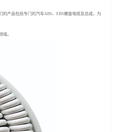
的产品包括专门的汽车ABS、EBS螺旋电缆及总成，为
领域。