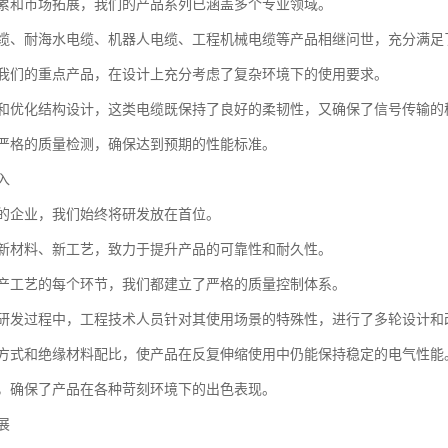
累和市场拓展，我们的产品系列已涵盖多个专业领域。
缆、耐海水电缆、机器人电缆、工程机械电缆等产品相继问世，充分满足
我们的重点产品，在设计上充分考虑了复杂环境下的使用要求。
和优化结构设计，这类电缆既保持了良好的柔韧性，又确保了信号传输的
严格的质量检测，确保达到预期的性能标准。
入
的企业，我们始终将研发放在首位。
新材料、新工艺，致力于提升产品的可靠性和耐久性。
产工艺的每个环节，我们都建立了严格的质量控制体系。
研发过程中，工程技术人员针对其使用场景的特殊性，进行了多轮设计和
方式和绝缘材料配比，使产品在反复伸缩使用中仍能保持稳定的电气性能
，确保了产品在各种苛刻环境下的出色表现。
展