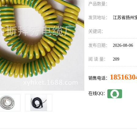
产品数量：
发货地址：
江苏省扬州
关键词：
发布日期：
2026-08-06
阅 读 量：
209
1851630
销售电话：
在线QQ：