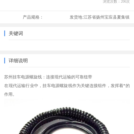
浏览次数：
206
次
产品规格：
发货地:
江苏省扬州宝应县夏集镇
关键词
详细说明
苏州挂车电源螺旋线：连接现代运输的可靠纽带
在现代运输行业中，挂车电源螺旋线作为关键连接组件，发挥着*的
作用。