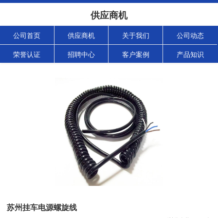
供应商机
公司首页
供应商机
关于我们
公司动态
荣誉认证
招聘中心
客户案例
产品知识
苏州挂车电源螺旋线