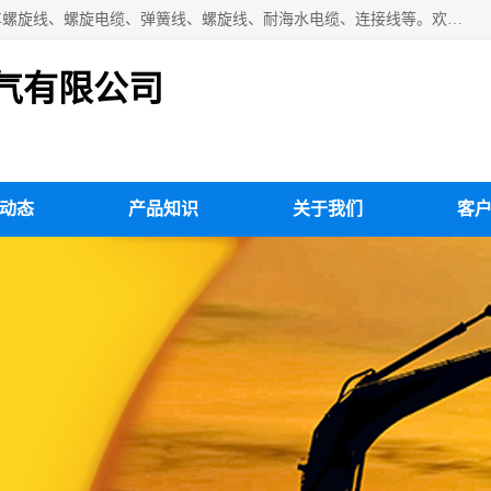
扬州市斯拜秀电缆厂专业生产：弹性电缆、弹簧电缆线、挂车螺旋线、螺旋电缆、弹簧线、螺旋线、耐海水电缆、连接线等。欢迎来电咨询！
气有限公司
动态
产品知识
关于我们
客