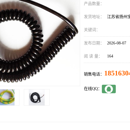
产品数量：
发货地址：
江苏省扬州
关键词：
发布日期：
2026-08-07
阅 读 量：
164
1851630
销售电话：
在线QQ：