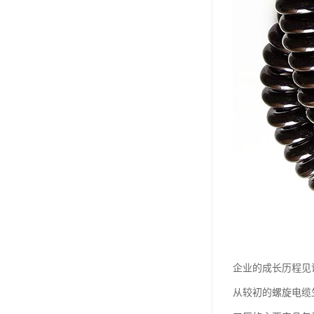
企业的成长历程见
从较初的螺旋电缆