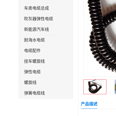
车类电缆总成
吹灰器弹性电缆
新能源汽车线
耐海水电缆
电缆配件
挂车螺旋线
弹性电缆
螺旋线
弹簧电缆线
连接线
产品描述