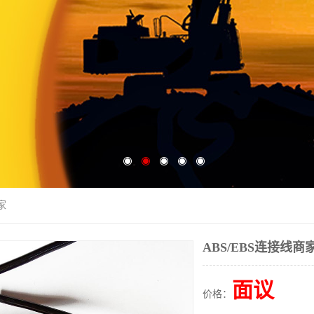
家
ABS/EBS连接线商
面议
价格：