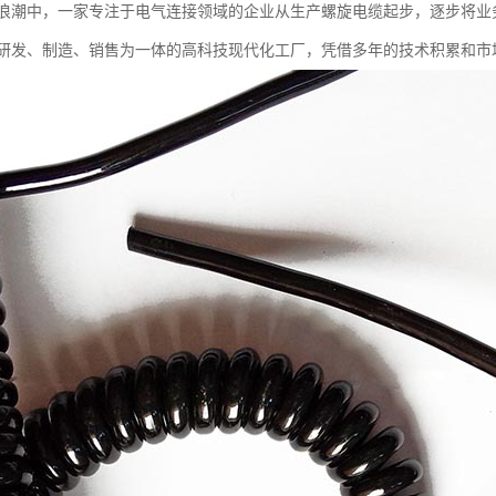
浪潮中，一家专注于电气连接领域的企业从生产螺旋电缆起步，逐步将业
研发、制造、销售为一体的高科技现代化工厂，凭借多年的技术积累和市