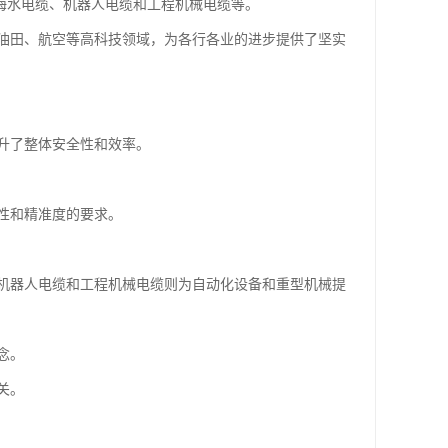
耐海水电缆、机器人电缆和工程机械电缆等。
油田、航空等高科技领域，为各行各业的进步提供了坚实
升了整体安全性和效率。
性和精准度的要求。
机器人电缆和工程机械电缆则为自动化设备和重型机械提
念。
关。