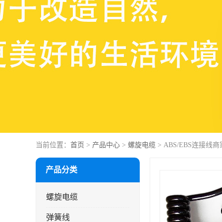
当前位置：
首页
>
产品中心
>
螺旋电缆
> ABS/EBS连接线商
产品分类
螺旋电缆
弹簧线