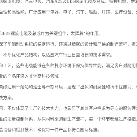
括螺旋电缆、汽车电线、汽车ABS及EBS螺旋电缆及总成、特种电缆、
靠性和高性能，广泛应用于电器、电子、汽车、船舶、灯饰、医疗设备、
S和EBS螺旋电缆及总成作为关键组件，发挥着*的作用。
保了车辆制动系统的稳定运行，还通过精密的设计和严格的制造流程，提
，不断优化产品结构，以适应汽车行业日益增长的技术需求。
和工艺，这些电缆能够在各种复杂环境下保持优异性能，满足客户对耐用
业的产品还深入其他高科技领域。
电缆适用于船舶和油田等苛刻环境，展现了出色的耐腐蚀和抗干扰能力；
决方案。
用，不仅体现了工厂的技术实力，也彰显了其以客户需求为导向的服务理
准的质量控制体系，从原材料采购到生产流程，每一个环节都经过严格把
造设备和检测技术，确保每一件产品都符合国际标准。