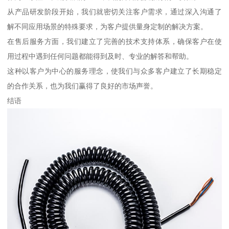
从产品研发阶段开始，我们就密切关注客户需求，通过深入沟通了
解不同应用场景的特殊要求，为客户提供量身定制的解决方案。
在售后服务方面，我们建立了完善的技术支持体系，确保客户在使
用过程中遇到任何问题都能得到及时、专业的解答和帮助。
这种以客户为中心的服务理念，使我们与众多客户建立了长期稳定
的合作关系，也为我们赢得了良好的市场声誉。
结语