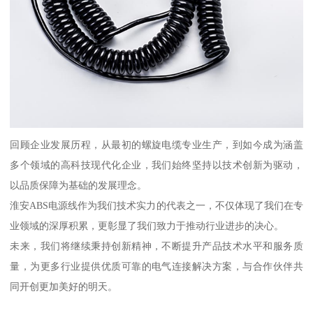
回顾企业发展历程，从最初的螺旋电缆专业生产，到如今成为涵盖
多个领域的高科技现代化企业，我们始终坚持以技术创新为驱动，
以品质保障为基础的发展理念。
淮安ABS电源线作为我们技术实力的代表之一，不仅体现了我们在专
业领域的深厚积累，更彰显了我们致力于推动行业进步的决心。
未来，我们将继续秉持创新精神，不断提升产品技术水平和服务质
量，为更多行业提供优质可靠的电气连接解决方案，与合作伙伴共
同开创更加美好的明天。