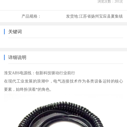
浏览次数：
201
次
产品规格：
发货地:
江苏省扬州宝应县夏集镇
关键词
详细说明
淮安ABS电源线：创新科技驱动行业前行
在现代工业发展的浪潮中，电气连接技术作为各类设备运转的核心
要素，始终扮演着*的角色。