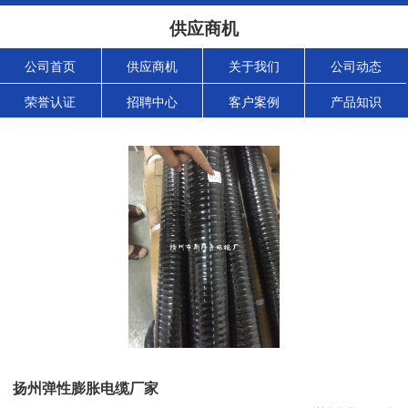
供应商机
公司首页
供应商机
关于我们
公司动态
荣誉认证
招聘中心
客户案例
产品知识
扬州弹性膨胀电缆厂家