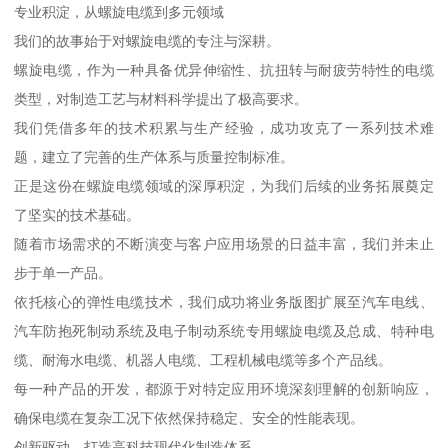
专业积淀，从螺旋电缆到多元领域
我们的故事始于对螺旋电缆的专注与深耕。
螺旋电缆，作为一种具备优异伸缩性、抗扭转与耐疲劳特性的电缆
类型，对制造工艺与材料科学提出了极高要求。
我们凭借多年的技术积累与生产经验，成功攻克了一系列技术难
题，建立了完善的生产体系与质量控制标准。
正是这份在螺旋电缆领域的深厚积淀，为我们后续的业务拓展奠定
了坚实的技术基础。
随着市场需求的不断演变与客户应用场景的日益丰富，我们并未止
步于单一产品。
依托核心的弹性电缆技术，我们成功将业务版图扩展至汽车电线、
汽车防抱死制动系统及电子制动系统专用螺旋电缆及总成、特种电
缆、耐海水电缆、机器人电缆、工程机械电缆等多个产品线。
每一种产品的开发，都源于对特定应用环境深刻理解的创新响应，
确保电缆在复杂工况下依然保持稳定、安全的性能表现。
创新驱动，打造高科技现代化制造体系