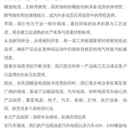
螺旋电缆，又称弹簧线，因其独特的螺旋结构具备优异的伸缩性、
耐弯曲性和抗缠绕能力，成为许多动态应用场景中的理想选择。
早期，我们专注于这一细分领域，通过持续的技术积累与工艺改
进，逐步建立起成熟的生产体系与质量控制标准。
从选材到绞合，从绝缘到护套，每一道工序都凝聚着对精密制造的
追求，确保产品在反复伸缩运动中仍能保持稳定的电气性能与机械
强度。
随着市场需求的不断演变，我们意识到单一产品线已无法满足客户
日益增长的多元化需求。
因此，在巩固螺旋电缆技术优势的同时，我们逐步将业务拓展至更
广阔的领域，形成了以螺旋电缆、汽车电线、特种电缆等为核心的
产品矩阵，覆盖电器、电子、汽车、船舶、灯饰、医疗设备、油
田、航空等多个高科技行业。
多元产品矩阵：深耕专业领域，拓展应用边界
在汽车领域，我们的产品线涵盖汽车电线以及汽车ABS、EBS螺旋电