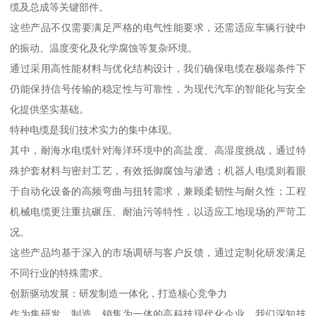
缆及总成等关键部件。
这些产品不仅需要满足严格的电气性能要求，还需适应车辆行驶中
的振动、温度变化及化学腐蚀等复杂环境。
通过采用高性能材料与优化结构设计，我们确保电缆在极端条件下
仍能保持信号传输的稳定性与可靠性，为现代汽车的智能化与安全
化提供坚实基础。
特种电缆是我们技术实力的集中体现。
其中，耐海水电缆针对海洋环境中的高盐度、高湿度挑战，通过特
殊护套材料与密封工艺，有效抵御腐蚀与渗透；机器人电缆则着眼
于自动化设备的高频弯曲与扭转需求，兼顾柔韧性与耐久性；工程
机械电缆更注重抗碾压、耐油污等特性，以适应工地现场的严苛工
况。
这些产品均基于深入的市场调研与客户反馈，通过定制化研发满足
不同行业的特殊需求。
创新驱动发展：研发制造一体化，打造核心竞争力
作为集研发、制造、销售为一体的高科技现代化企业，我们深知技