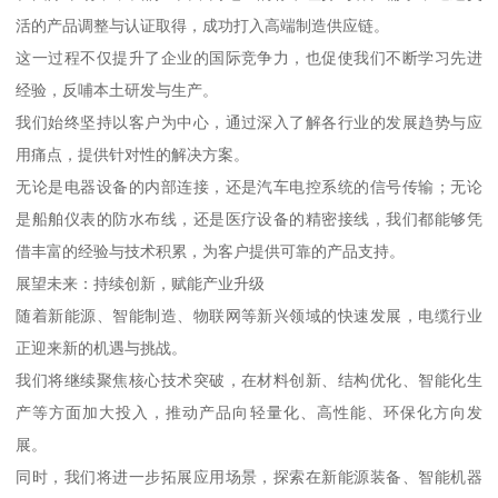
活的产品调整与认证取得，成功打入高端制造供应链。
这一过程不仅提升了企业的国际竞争力，也促使我们不断学习先进
经验，反哺本土研发与生产。
我们始终坚持以客户为中心，通过深入了解各行业的发展趋势与应
用痛点，提供针对性的解决方案。
无论是电器设备的内部连接，还是汽车电控系统的信号传输；无论
是船舶仪表的防水布线，还是医疗设备的精密接线，我们都能够凭
借丰富的经验与技术积累，为客户提供可靠的产品支持。
展望未来：持续创新，赋能产业升级
随着新能源、智能制造、物联网等新兴领域的快速发展，电缆行业
正迎来新的机遇与挑战。
我们将继续聚焦核心技术突破，在材料创新、结构优化、智能化生
产等方面加大投入，推动产品向轻量化、高性能、环保化方向发
展。
同时，我们将进一步拓展应用场景，探索在新能源装备、智能机器