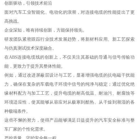
创新驱动，引领技术前沿
面对汽车工业智能化、电动化的浪潮，对连接电缆的性能提出了更
高挑战。
企业深知，唯有持续创新，方能保持领先。
研发团队紧密跟踪行业技术发展趋势，将新材料应用、新工艺探索
与仿真测试技术深度融合。
在ABS连接电缆线的创新上，不仅关注其基础的导通与信号传输功
能，更致力于提升其整体性能。
例如，通过改进屏蔽层设计与工艺，显著增强电缆的抗电磁干扰能
力，确保在复杂的车载电子环境中信号的纯净与稳定；通过优化绝
缘材料配方与加工工艺，提升电缆的耐高低温、耐油污、耐腐蚀等
环境适应性，使其能够从容应对从极寒到酷热、从干燥到潮湿的各
种极端条件。
这些不懈的努力，使得产品能够满足日益提升的汽车安全标准与整
车厂家的个性化需求。
严控质量，守护安全每一程