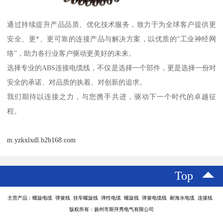
通过持续提升产品品质、优化技术服务，致力于为全球客户提供更
安全、更*、更可靠的连接产品与解决方案，以优质的“工业神经网
络”，助力各行业客户驱动更美好的未来。
选择专业的ABS连接电缆线，不仅是选择一个部件，更是选择一份对
安全的承诺、对品质的执着、对创新的追求。
我们期待以连接之力，与您携手共进，驱动下一个时代的卓越征
程。
m.yzkxlxdl.b2b168.com
Top
主营产品：螺旋电缆 弹簧线 挂车螺旋线 弹性电缆 螺旋线 弹簧电缆线 耐海水电缆 连接线
版权所有：扬州市斯拜秀电气有限公司