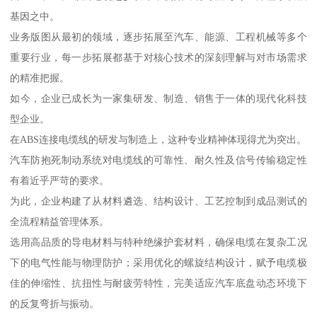
基因之中。
业务版图从最初的领域，逐步拓展至汽车、能源、工程机械等多个
重要行业，每一步拓展都基于对核心技术的深刻理解与对市场需求
的精准把握。
如今，企业已成长为一家集研发、制造、销售于一体的现代化科技
型企业。
在ABS连接电缆线的研发与制造上，这种专业精神体现得尤为突出。
汽车防抱死制动系统对电缆线的可靠性、耐久性及信号传输稳定性
有着近乎严苛的要求。
为此，企业构建了从材料遴选、结构设计、工艺控制到成品测试的
全流程精益管理体系。
选用高品质的导电材料与特种绝缘护套材料，确保电缆在复杂工况
下的电气性能与物理防护；采用优化的螺旋结构设计，赋予电缆极
佳的伸缩性、抗扭性与耐疲劳特性，完美适应汽车底盘动态环境下
的反复弯折与振动。