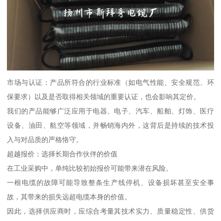
市场与认证：产品所符合的行业标准（如电气性能、安全规范、环
保要求）以及是否取得相关领域的重要认证，也会影响其定价。
我们的产品能够广泛应用于电器、电子、汽车、船舶、灯饰、医疗
设备、油田、航空等领域，并畅销海内外，这背后是持续的技术投
入与对品质的严格恪守。
超越报价：选择长期合作伙伴的价值
在工业采购中，单纯比较初始报价可能带来潜在风险。
一根电缆的故障可能导致整条生产线停机、设备损坏甚至安全事
故，其带来的损失远超电缆本身的价值。
因此，选择供应商时，应综合考量其技术实力、质量稳定性、供货