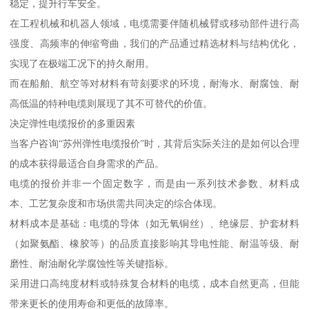
稳定，提升行车安全。
在工程机械和机器人领域，电缆需要伴随机械臂或移动部件进行高
强度、高频率的伸缩弯曲，我们的产品通过精选材料与结构优化，
实现了在极端工况下的持久耐用。
而在船舶、航空等对材料有苛刻要求的环境，耐海水、耐腐蚀、耐
高低温的特种电缆则展现了其不可替代的价值。
决定弹性电缆报价的多重因素
当客户咨询“苏州弹性电缆报价”时，其背后实际关注的是如何以合理
的成本获得最适合自身需求的产品。
电缆的报价并非一个固定数字，而是由一系列技术参数、材料成
本、工艺复杂度和市场供需共同决定的综合体现。
材料成本是基础：电缆的导体（如无氧铜丝）、绝缘层、护套材料
（如聚氨酯、橡胶等）的品质直接影响其导电性能、耐温等级、耐
磨性、耐油耐化学腐蚀性等关键指标。
采用进口高纯度材料或特殊复合材料的电缆，成本自然更高，但能
带来更长的使用寿命和更低的故障率。