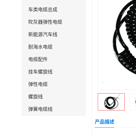
车类电缆总成
吹灰器弹性电缆
新能源汽车线
耐海水电缆
电缆配件
挂车螺旋线
弹性电缆
螺旋线
弹簧电缆线
连接线
产品描述