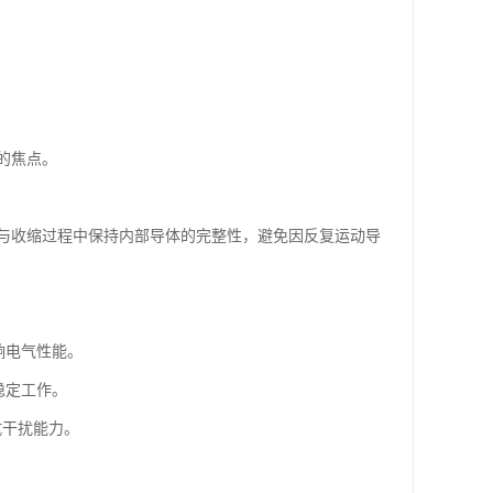
的焦点。
与收缩过程中保持内部导体的完整性，避免因反复运动导
响电气性能。
稳定工作。
抗干扰能力。