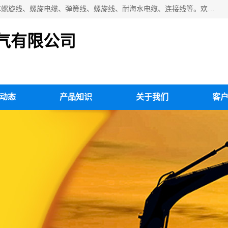
扬州市斯拜秀电缆厂专业生产：弹性电缆、弹簧电缆线、挂车螺旋线、螺旋电缆、弹簧线、螺旋线、耐海水电缆、连接线等。欢迎来电咨询！
气有限公司
动态
产品知识
关于我们
客