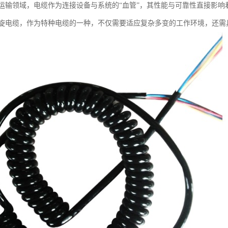
运输领域，电缆作为连接设备与系统的“血管”，其性能与可靠性直接影响
旋电缆，作为特种电缆的一种，不仅需要适应复杂多变的工作环境，还需