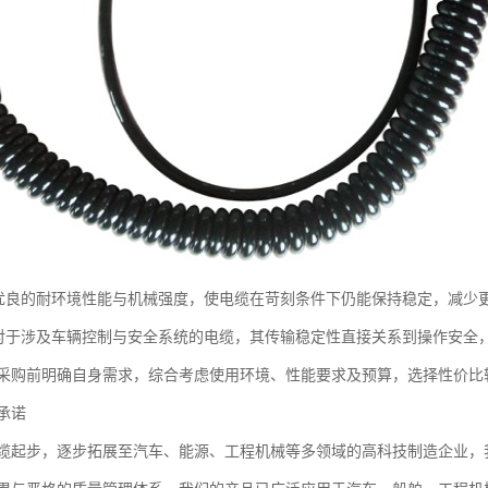
：优良的耐环境性能与机械强度，使电缆在苛刻条件下仍能保持稳定，减少
：对于涉及车辆控制与安全系统的电缆，其传输稳定性直接关系到操作安全
采购前明确自身需求，综合考虑使用环境、性能要求及预算，选择性价比
承诺
缆起步，逐步拓展至汽车、能源、工程机械等多领域的高科技制造企业，