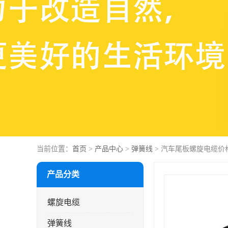
当前位置：
首页
>
产品中心
>
弹簧线
> 汽车尾板螺旋电缆价
产品分类
螺旋电缆
弹簧线