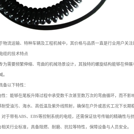
于物流运输、特种车辆及工程机械中，其价格与品质一直是行业用户关注
电缆的技术特点
专为需要频繁伸缩、弯曲的机械场景设计，其独特的螺旋结构能够在伸展
减。
具备以下特性：
弯曲性：能够在尾板升降过程中承受数千次甚至数万次的弯曲循环，而不影
能够耐受油污、海水、高低温及紫外线照射，确保在户外或恶劣工况下长期
性：对于带有ABS、EBS等控制系统的电缆，还需保证信号传输的精确性与
符合相关行业标准，具备阻燃、耐磨、抗拉等特性，保障设备与人员安全。