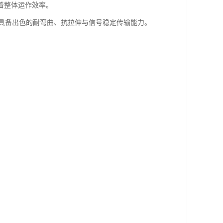
着整体运作效率。
具备出色的耐弯曲、抗拉伸与信号稳定传输能力。