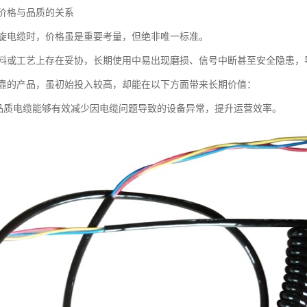
价格与品质的关系
旋电缆时，价格虽是重要考量，但绝非唯一标准。
料或工艺上存在妥协，长期使用中易出现磨损、信号中断甚至安全隐患，
靠的产品，虽初始投入较高，却能在以下方面带来长期价值：
高品质电缆能够有效减少因电缆问题导致的设备异常，提升运营效率。