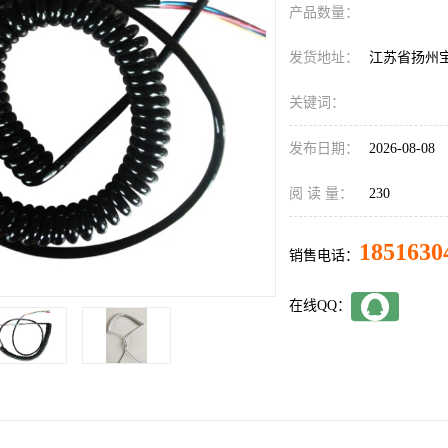
产品数量：
发货地址：
江苏省扬州
关键词：
发布日期：
2026-08-08
阅 读 量：
230
1851630
销售电话：
在线QQ：