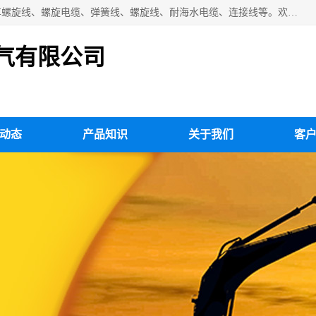
扬州市斯拜秀电缆厂专业生产：弹性电缆、弹簧电缆线、挂车螺旋线、螺旋电缆、弹簧线、螺旋线、耐海水电缆、连接线等。欢迎来电咨询！
气有限公司
动态
产品知识
关于我们
客