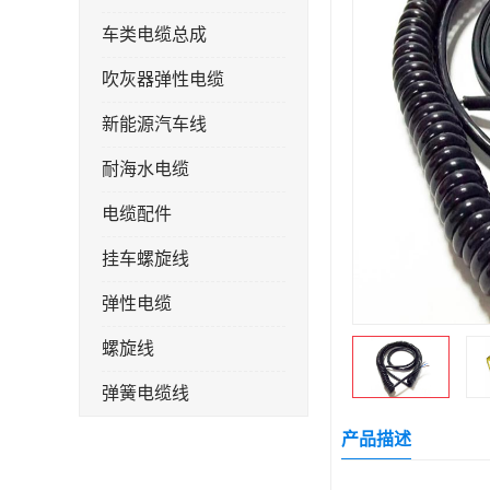
车类电缆总成
吹灰器弹性电缆
新能源汽车线
耐海水电缆
电缆配件
挂车螺旋线
弹性电缆
螺旋线
弹簧电缆线
连接线
产品描述