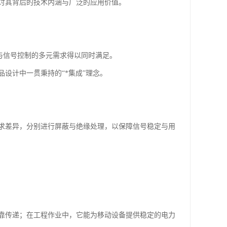
讨其背后的技术内涵与广泛的应用价值。
输与信号控制的多元需求得以同时满足。
设计中一贯秉持的“*集成”理念。
求差异，分别进行屏蔽与绝缘处理，以保障信号稳定与用
靠传递；在工程作业中，它能为移动设备提供稳定的电力