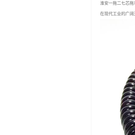
淮安一拖二七芯拖
在现代工业的广阔