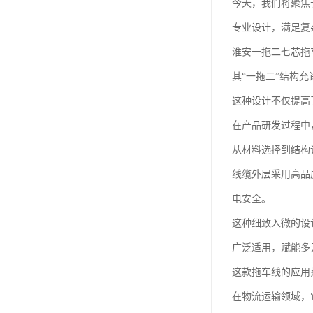
今天，我们将聚焦
专业设计，满足复
淮安一拖二七芯拖
其“一拖二”结构
这种设计不仅提高
在产品研发过程中
从材料选择到结构
线缆外层采用高品
电安全。
这种细致入微的设
广泛适用，赋能多
这款拖车线的应用
在物流运输领域，