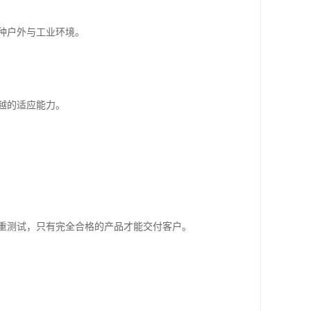
种户外与工业环境。
越的适应能力。
重测试，只有完全合格的产品才能交付客户。