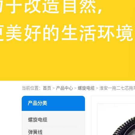
当前位置：
首页
>
产品中心
>
螺旋电缆
> 淮安一拖二七芯拖
产品分类
螺旋电缆
弹簧线