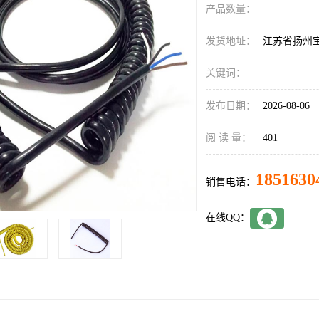
产品数量：
发货地址：
江苏省扬州
关键词：
发布日期：
2026-08-06
阅 读 量：
401
1851630
销售电话：
在线QQ：