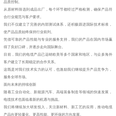
品质控制。
从原材料筛选到成品出厂，每个环节都经过严格检测，确保产品符
合行业规范与客户要求。
我们不仅建立了完善的内部测试体系，还积极跟进国际技术标准，
使产品品质始终保持行业前列。
凭借可靠的产品性能与专业的服务支持，我们的产品在国内市场赢
得了良好口碑，并逐步走向国际舞台。
目前，我们的电缆产品已远销欧美等多个国家和地区，与众多海外
客户建立了长期稳定的合作关系。
这既是对我们技术实力的认可，也激励我们继续提升产品竞争力，
服务全球市场。
面向未来的持续创新
随着工业自动化、新能源汽车、高端装备制造等领域的快速发展，
电缆技术也面临着新的机遇与挑战。
我们将继续加大研发投入，关注新材料、新工艺的应用，推动电缆
产品向更轻量化、更高性能、更环保的方向发展。