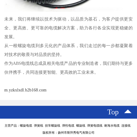
未来，我们将继续以技术为驱动，以品质为基石，为客户提供更安
全、更高效、更可靠的电缆解决方案，助力各行各业实现更稳健的
发展。
从一根螺旋电缆到多元化的产品体系，我们走过的每一步都凝聚着
对技术的敬畏与对品质的坚持。
作为ABS电缆线总成及相关电缆产品的专业制造者，我们期待与更多
伙伴携手，共同连接更智能、更高效的工业未来。
m.yzkxlxdl.b2b168.com
Top
主营产品：螺旋电缆 弹簧线 挂车螺旋线 弹性电缆 螺旋线 弹簧电缆线 耐海水电缆 连接线
版权所有：扬州市斯拜秀电气有限公司